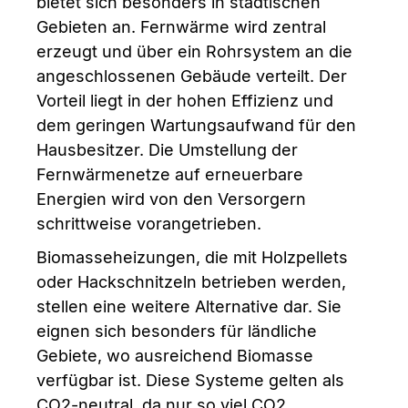
bietet sich besonders in städtischen
Gebieten an. Fernwärme wird zentral
erzeugt und über ein Rohrsystem an die
angeschlossenen Gebäude verteilt. Der
Vorteil liegt in der hohen Effizienz und
dem geringen Wartungsaufwand für den
Hausbesitzer. Die Umstellung der
Fernwärmenetze auf erneuerbare
Energien wird von den Versorgern
schrittweise vorangetrieben.
Biomasseheizungen, die mit Holzpellets
oder Hackschnitzeln betrieben werden,
stellen eine weitere Alternative dar. Sie
eignen sich besonders für ländliche
Gebiete, wo ausreichend Biomasse
verfügbar ist. Diese Systeme gelten als
CO2-neutral, da nur so viel CO2