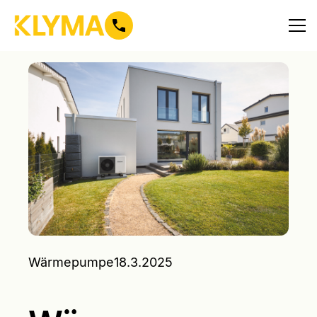
Wärmepumpe
18.3.2025