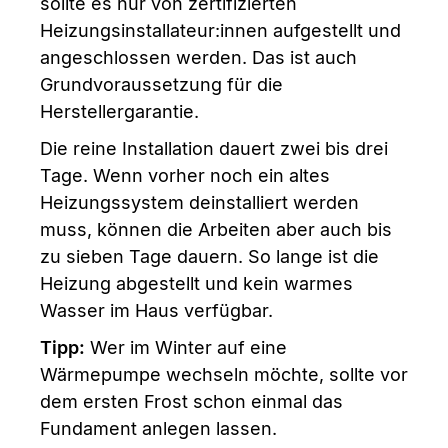
sollte es nur von zertifizierten
Heizungsinstallateur:innen aufgestellt und
angeschlossen werden. Das ist auch
Grundvoraussetzung für die
Herstellergarantie.
Die reine Installation dauert zwei bis drei
Tage. Wenn vorher noch ein altes
Heizungssystem deinstalliert werden
muss, können die Arbeiten aber auch bis
zu sieben Tage dauern. So lange ist die
Heizung abgestellt und kein warmes
Wasser im Haus verfügbar.
Tipp:
Wer im Winter auf eine
Wärmepumpe wechseln möchte, sollte vor
dem ersten Frost schon einmal das
Fundament anlegen lassen.