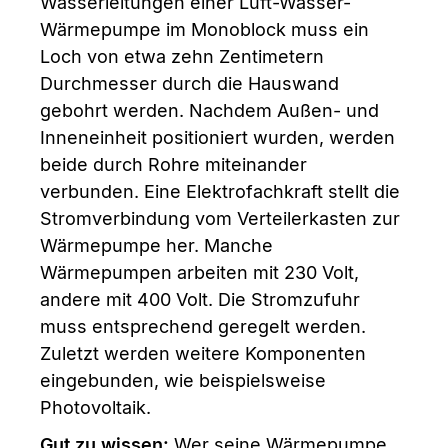
Wasserleitungen einer Luft-Wasser-
Wärmepumpe im Monoblock muss ein
Loch von etwa zehn Zentimetern
Durchmesser durch die Hauswand
gebohrt werden. Nachdem Außen- und
Inneneinheit positioniert wurden, werden
beide durch Rohre miteinander
verbunden. Eine Elektrofachkraft stellt die
Stromverbindung vom Verteilerkasten zur
Wärmepumpe her. Manche
Wärmepumpen arbeiten mit 230 Volt,
andere mit 400 Volt. Die Stromzufuhr
muss entsprechend geregelt werden.
Zuletzt werden weitere Komponenten
eingebunden, wie beispielsweise
Photovoltaik.
Gut zu wissen:
Wer seine Wärmepumpe